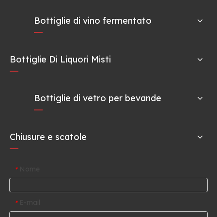
Bottiglie di vino fermentato
Bottiglie Di Liquori Misti
Bottiglie di vetro per bevande
Chiusure e scatole
Nome
*
E-mail
*